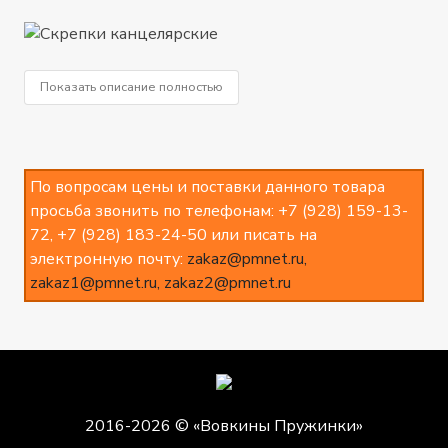
Показать описание полностью
По вопросам цены и поставки данного товара
просьба звонить по телефонам: +7 (928) 159-13-
72, +7 (928) 183-24-50 или писать на
электронную почту:
zakaz@pmnet.ru,
zakaz1@pmnet.ru,
zakaz2@pmnet.ru
2016-2026 © «Вовкины Пружинки»