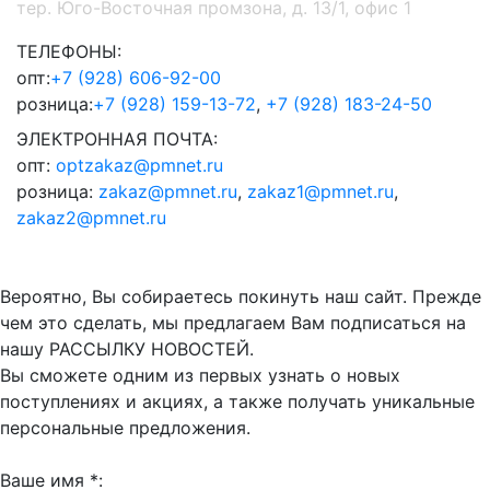
тер. Юго-Восточная промзона, д. 13/1, офис 1
ТЕЛЕФОНЫ:
опт:
+7 (928) 606-92-00
розница:
+7 (928) 159-13-72
,
+7 (928) 183-24-50
ЭЛЕКТРОННАЯ ПОЧТА:
опт:
optzakaz@pmnet.ru
розница:
zakaz@pmnet.ru
,
zakaz1@pmnet.ru
,
zakaz2@pmnet.ru
Вероятно, Вы собираетесь покинуть наш сайт. Прежде
чем это сделать, мы предлагаем Вам подписаться на
нашу РАССЫЛКУ НОВОСТЕЙ.
Вы сможете одним из первых узнать о новых
поступлениях и акциях, а также получать уникальные
персональные предложения.
Ваше имя *: