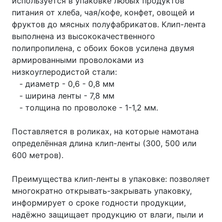
используется в упаковке любых продуктов
питания от хлеба, чая/кофе, конфет, овощей и
фруктов до мясных полуфабрикатов. Клип-лента
выполнена из высококачественного
полипропилена, с обоих боков усилена двумя
армированными проволоками из
низкоуглеродистой стали:
- диаметр - 0,6 - 0,8 мм
- ширина ленты - 7,8 мм
- толщина по проволоке - 1-1,2 мм.
Поставляется в роликах, на которые намотана
определённая длина клип-ленты (300, 500 или
600 метров).
Преимущества клип-ленты в упаковке: позволяет
многократно открывать-закрывать упаковку,
информирует о сроке годности продукции,
надёжно защищает продукцию от влаги, пыли и